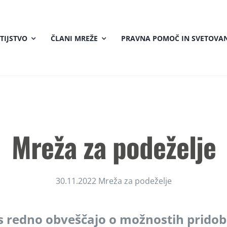
TIJSTVO
ČLANI MREŽE
PRAVNA POMOČ IN SVETOVAN
Mreža za podeželje
30.11.2022 Mreža za podeželje
s redno obveščajo o možnostih pridob