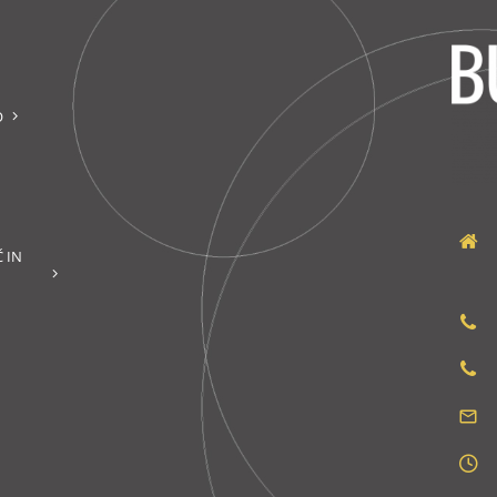
O
 IN