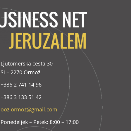
Ljutomerska cesta 30
SI – 2270 Ormož
+386 2 741 14 96
+386 3 133 51 42
ooz.ormoz@gmail.com
Ponedeljek – Petek: 8:00 – 17:00