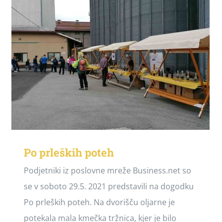
Po prleških poteh
Podjetniki iz poslovne mreže Business.net so
se v soboto 29.5. 2021 predstavili na dogodku
Po prleških poteh. Na dvorišču oljarne je
potekala mala kmečka tržnica, kjer je bilo