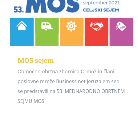
MOS sejem
Območno obrtna zbornica Ormož in člani
poslovne mreže Business net Jeruzalem seo
se predstavili na 53. MEDNARODNO OBRTNEM
SEJMU MOS.