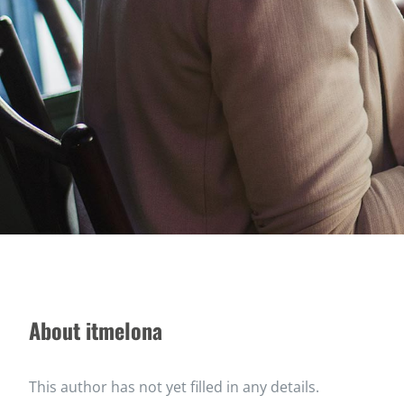
About
itmelona
This author has not yet filled in any details.