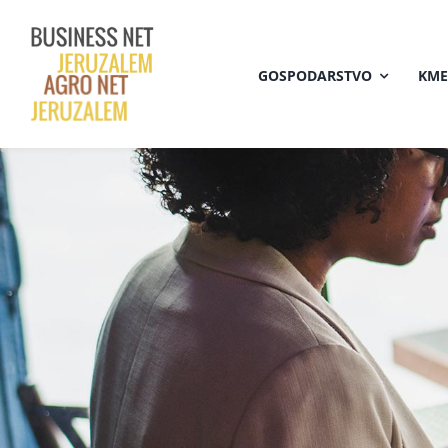
Skip
to
GOSPODARSTVO
KME
content