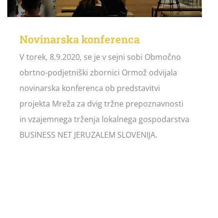
Novinarska konferenca
V torek, 8.9.2020, se je v sejni sobi Območno
obrtno-podjetniški zbornici Ormož odvijala
novinarska konferenca ob predstavitvi
projekta Mreža za dvig tržne prepoznavnosti
in vzajemnega trženja lokalnega gospodarstva
BUSINESS NET JERUZALEM SLOVENIJA.