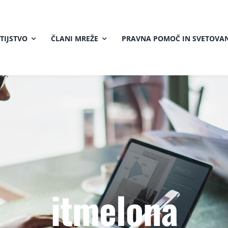
TIJSTVO
ČLANI MREŽE
PRAVNA POMOČ IN SVETOVAN
itmelona