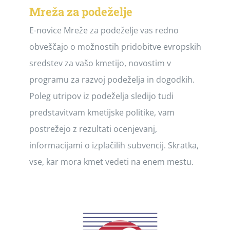
Mreža za podeželje
E-novice Mreže za podeželje vas redno
obveščajo o možnostih pridobitve evropskih
sredstev za vašo kmetijo, novostim v
programu za razvoj podeželja in dogodkih.
Poleg utripov iz podeželja sledijo tudi
predstavitvam kmetijske politike, vam
postrežejo z rezultati ocenjevanj,
informacijami o izplačilih subvencij. Skratka,
vse, kar mora kmet vedeti na enem mestu.