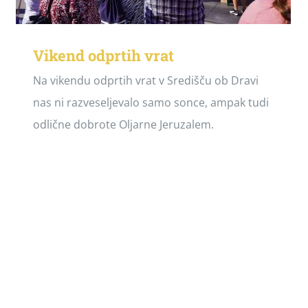
Vikend odprtih vrat
Na vikendu odprtih vrat v Središču ob Dravi
nas ni razveseljevalo samo sonce, ampak tudi
odlične dobrote Oljarne Jeruzalem.