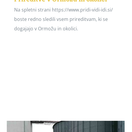
Na spletni strani https://www.pridi-vidi-idi.si/
boste redno sledili vsem prireditvam, ki se
dogajajo v Ormožu in okolici.