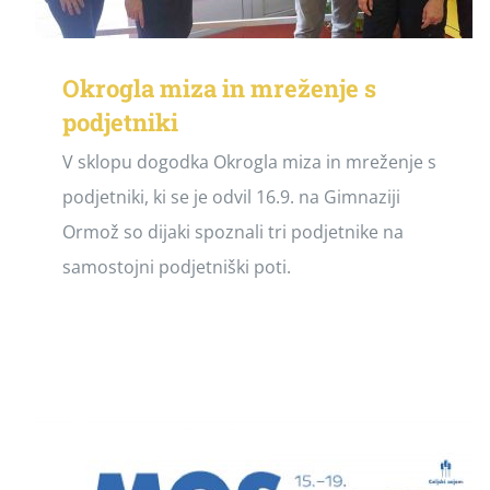
Okrogla miza in mreženje s
podjetniki
V sklopu dogodka Okrogla miza in mreženje s
podjetniki, ki se je odvil 16.9. na Gimnaziji
Ormož so dijaki spoznali tri podjetnike na
samostojni podjetniški poti.