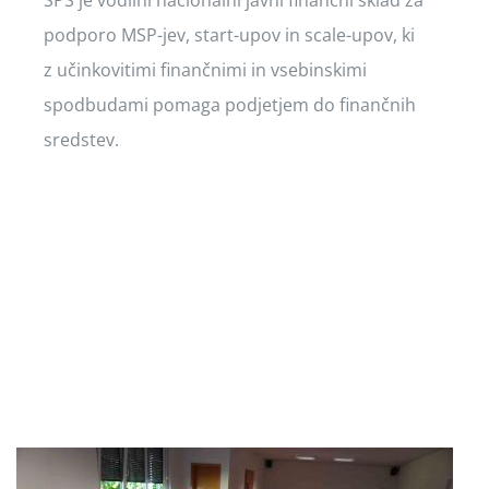
podporo MSP-jev, start-upov in scale-upov, ki
z učinkovitimi finančnimi in vsebinskimi
spodbudami pomaga podjetjem do finančnih
sredstev.