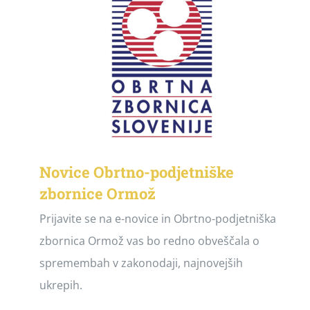
Novice Obrtno-podjetniške
zbornice Ormož
Prijavite se na e-novice in Obrtno-podjetniška
zbornica Ormož vas bo redno obveščala o
spremembah v zakonodaji, najnovejših
ukrepih.