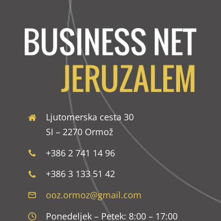
Ljutomerska cesta 30
SI – 2270 Ormož
+386 2 741 14 96
+386 3 133 51 42
ooz.ormoz@gmail.com
Ponedeljek – Petek: 8:00 – 17:00