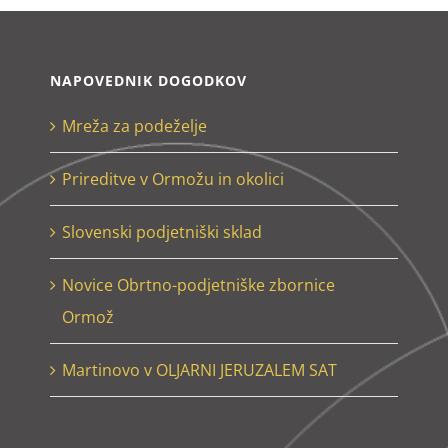
NAPOVEDNIK DOGODKOV
Mreža za podeželje
Prireditve v Ormožu in okolici
Slovenski podjetniški sklad
Novice Obrtno-podjetniške zbornice
Ormož
Martinovo v OLJARNI JERUZALEM SAT