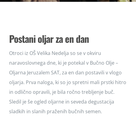
DOGODKI
NOVICE
Postani oljar za en dan
PROJEKTI
Otroci iz OŠ Velika Nedelja so se v okviru
naravoslovnega dne, ki je potekal v Bučno Olje –
KONTAKT
Oljarna Jeruzalem SAT, za en dan postavili v vlogo
oljarja. Prva naloga, ki so jo spretni mali prstki hitro
in odlično opravili, je bila ročno trebljenje buč.
Sledil je še ogled oljarne in seveda degustacija
sladkih in slanih praženih bučnih semen.