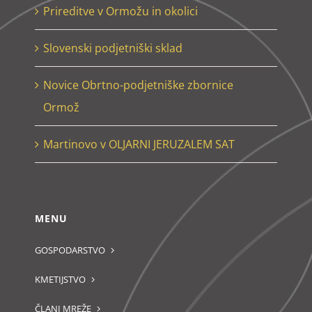
Prireditve v Ormožu in okolici
Slovenski podjetniški sklad
Novice Obrtno-podjetniške zbornice
Ormož
Martinovo v OLJARNI JERUZALEM SAT
MENU
GOSPODARSTVO
KMETIJSTVO
ČLANI MREŽE