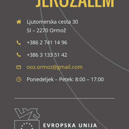
Ljutomerska cesta 30
SI – 2270 Ormož
+386 2 741 14 96
+386 3 133 51 42
ooz.ormoz@gmail.com
Ponedeljek – Petek: 8:00 – 17:00