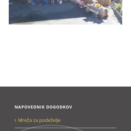
NAPOVEDNIK DOGODKOV
Mreža za podeželje